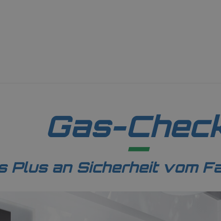
Gas-Chec
s Plus an Sicherheit vom F