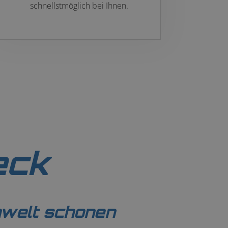
schnellstmöglich bei Ihnen.
eck
mwelt schonen