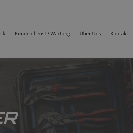
eck
Kundendienst / Wartung
Über Uns
Kontakt