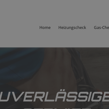
Home
Heizungscheck
Gas-Ch